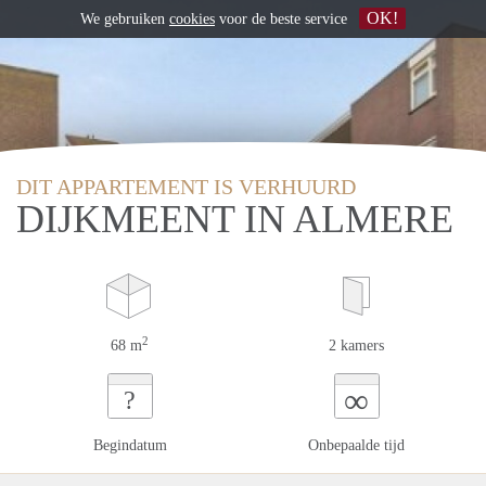
OK!
We gebruiken
cookies
voor de beste service
DIT APPARTEMENT IS VERHUURD
DIJKMEENT IN ALMERE
2
68 m
2 kamers
∞
?
Begindatum
Onbepaalde tijd