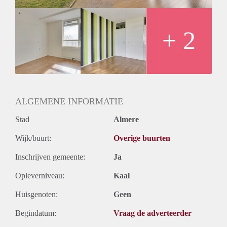
+ 2
ALGEMENE INFORMATIE
Stad
Almere
Wijk/buurt:
Overige buurten
Inschrijven gemeente:
Ja
Opleverniveau:
Kaal
Huisgenoten:
Geen
Begindatum:
Vraag de adverteerder