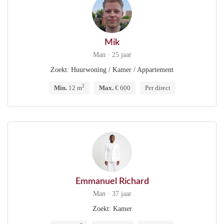
Mik
Man · 25 jaar
Zoekt: Huurwoning / Kamer / Appartement
2
Min.
12 m
Max.
€ 600
Per direct
Emmanuel Richard
Man · 37 jaar
Zoekt: Kamer