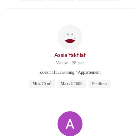
Assia Yakhlaf
Vrouw · 28 jaar
Zoekt: Huurwoning / Appartement
2
Min.
70 m
Max.
€ 2000
Per direct