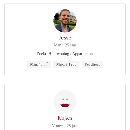
Jesse
Man · 25 jaar
Zoekt: Huurwoning / Appartement
2
Min.
45 m
Max.
€ 1200
Per direct
Najwa
Vrouw · 28 jaar