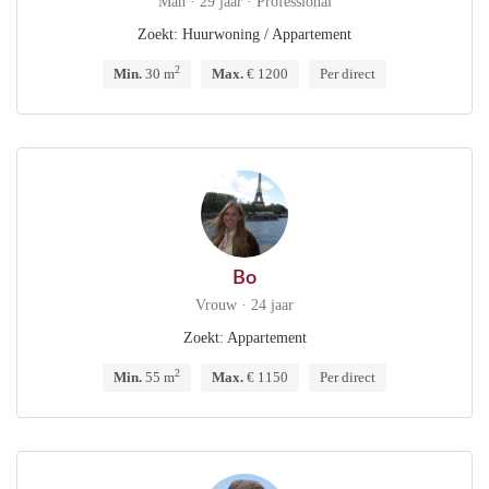
Man · 29 jaar · Professional
Zoekt: Huurwoning / Appartement
2
Min.
30 m
Max.
€ 1200
Per direct
Bo
Vrouw · 24 jaar
Zoekt: Appartement
2
Min.
55 m
Max.
€ 1150
Per direct