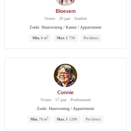
Bloesem
Vrouw · 20 jaar · Student
Zoekt: Huurwoning / Kamer / Appartement
2
Min.
6 m
Max.
€ 750
Per direct
Connie
Vrouw · 57 jaar · Professional
Zoekt: Huurwoning / Appartement
2
Min.
70 m
Max.
€ 1200
Per direct