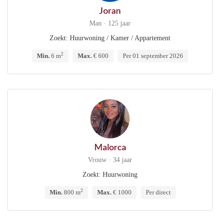
Joran
Man · 125 jaar
Zoekt: Huurwoning / Kamer / Appartement
2
Min.
6 m
Max.
€ 600
Per 01 september 2026
Malorca
Vrouw · 34 jaar
Zoekt: Huurwoning
2
Min.
800 m
Max.
€ 1000
Per direct