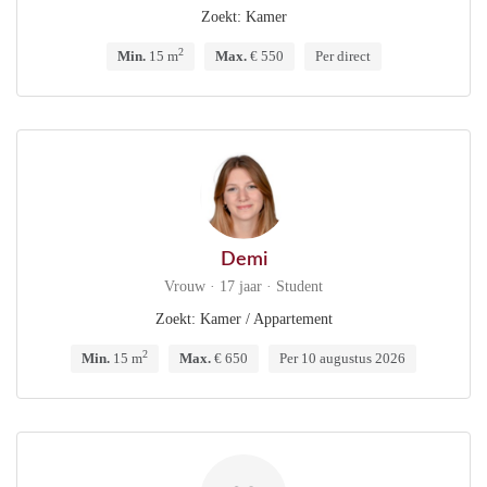
Zoekt: Kamer
2
Min.
15 m
Max.
€ 550
Per direct
Demi
Vrouw · 17 jaar · Student
Zoekt: Kamer / Appartement
2
Min.
15 m
Max.
€ 650
Per 10 augustus 2026