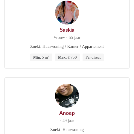
Saskia
Vrouw · 55 jaar
Zoekt: Huurwoning / Kamer / Appartement
2
Min.
5 m
Max.
€ 750
Per direct
Anoep
· 49 jaar
Zoekt: Huurwoning