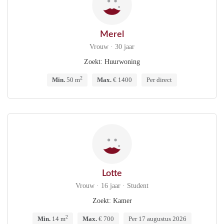
Merel
Vrouw · 30 jaar
Zoekt: Huurwoning
2
Min.
50 m
Max.
€ 1400
Per direct
Lotte
Vrouw · 16 jaar · Student
Zoekt: Kamer
2
Min.
14 m
Max.
€ 700
Per 17 augustus 2026