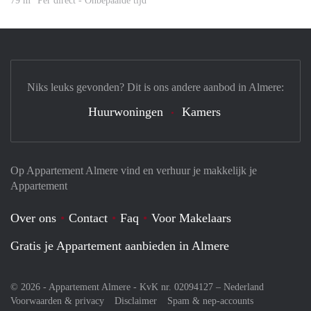
79 m
Per direct - Onbepaalde tijd
Niks leuks gevonden? Dit is ons andere aanbod in Almere:
Huurwoningen
Kamers
Op Appartement Almere vind en verhuur je makkelijk je
Appartement
Over ons
Contact
Faq
Voor Makelaars
Gratis je Appartement aanbieden in Almere
© 2026 - Appartement Almere - KvK nr. 02094127 –
Nederland
Voorwaarden & privacy
Disclaimer
Spam & nep-accounts