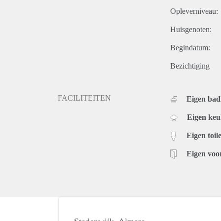
Opleverniveau:
Huisgenoten:
Begindatum:
Bezichtiging
FACILITEITEN
Eigen ba
Eigen ke
Eigen toile
Eigen voo