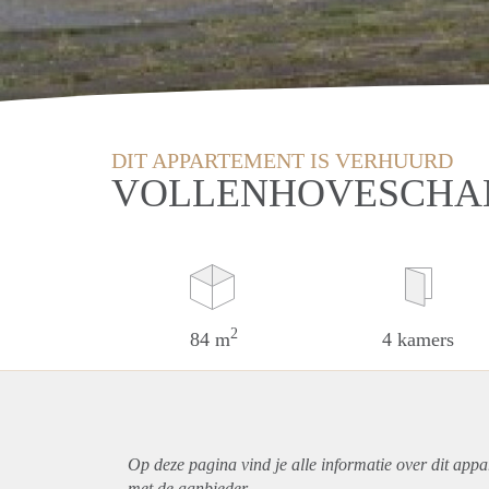
DIT APPARTEMENT IS VERHUURD
VOLLENHOVESCHAN
2
84 m
4 kamers
Op deze pagina vind je alle informatie over dit
appa
met de aanbieder.