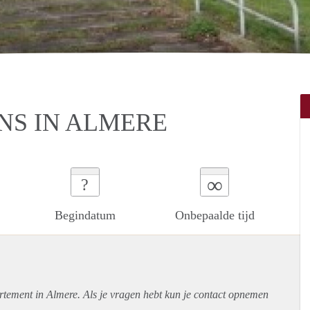
S IN ALMERE
∞
?
Begindatum
Onbepaalde tijd
rtement
in Almere. Als je vragen hebt kun je contact opnemen