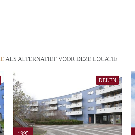
RE
ALS ALTERNATIEF VOOR DEZE LOCATIE
DELEN
995
€