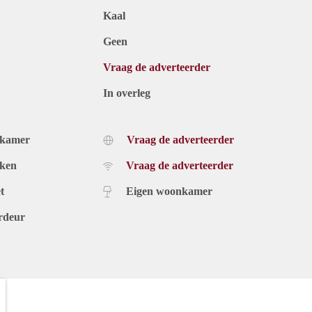
Kaal
Geen
Vraag de adverteerder
In overleg
dkamer
Vraag de adverteerder
uken
Vraag de adverteerder
t
Eigen woonkamer
rdeur