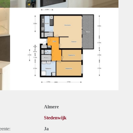
Almere
Stedenwijk
eente:
Ja