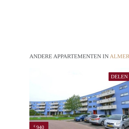
ANDERE APPARTEMENTEN IN
ALME
DELEN
940
€