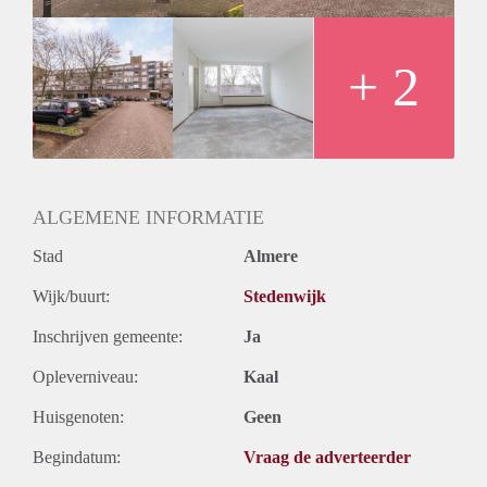
Oplevering
Kaal
+ 2
ALGEMENE INFORMATIE
Stad
Almere
Wijk/buurt:
Stedenwijk
Inschrijven gemeente:
Ja
Opleverniveau:
Kaal
Huisgenoten:
Geen
Begindatum:
Vraag de adverteerder