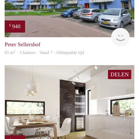
940
€
rent
Peter Sellershof
2
65 m
· 3 kamers · Vanaf ? - Onbepaalde tijd
DELEN