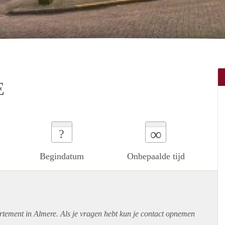
E
∞
?
Begindatum
Onbepaalde tijd
rtement
in Almere. Als je vragen hebt kun je contact opnemen