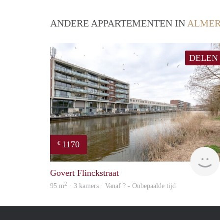
ANDERE APPARTEMENTEN IN
ALME
DELEN
1170
€
Govert Flinckstraat
2
95 m
· 3 kamers · Vanaf ? - Onbepaalde tijd