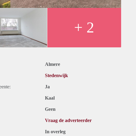
+ 2
Almere
Stedenwijk
eente:
Ja
Kaal
Geen
Vraag de adverteerder
In overleg