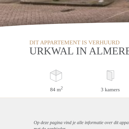
DIT APPARTEMENT IS VERHUURD
URKWAL IN ALMER
2
84 m
3 kamers
Op deze pagina vind je alle informatie over dit
appa
met de aanbieder.