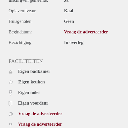
Inschrijven gemeente:
Ja
Opleverniveau:
Kaal
Huisgenoten:
Geen
Begindatum:
Vraag de adverteerder
Bezichtiging
In overleg
FACILITEITEN
Eigen badkamer
Eigen keuken
Eigen toilet
Eigen voordeur
Vraag de adverteerder
Vraag de adverteerder