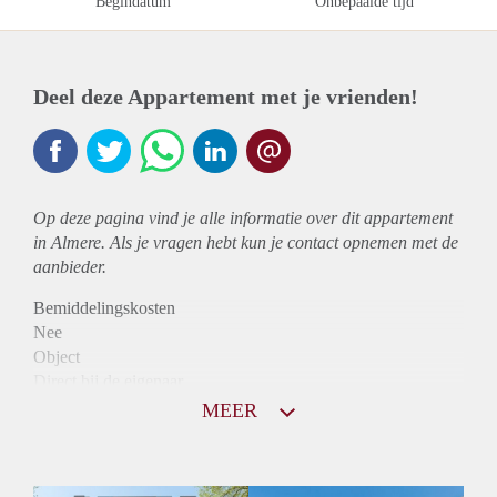
Begindatum
Onbepaalde tijd
Deel deze Appartement met je vrienden!
Op deze pagina vind je alle informatie over dit
appartement
in Almere. Als je vragen hebt kun je contact opnemen met de
aanbieder.
Bemiddelingskosten
Nee
Object
Direct bij de eigenaar
Borg
MEER
875
Garantiestelling
Niet mogelijk