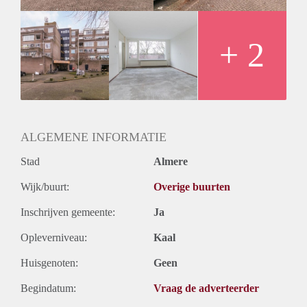
Oplevering
Kaal
+ 2
ALGEMENE INFORMATIE
Stad
Almere
Wijk/buurt:
Overige buurten
Inschrijven gemeente:
Ja
Opleverniveau:
Kaal
Huisgenoten:
Geen
Begindatum:
Vraag de adverteerder