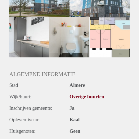
Huurtermijn
Onbepaalde termijn
Oplevering
Kaal
ALGEMENE INFORMATIE
Stad
Almere
Wijk/buurt:
Overige buurten
Inschrijven gemeente:
Ja
Opleverniveau:
Kaal
Huisgenoten:
Geen