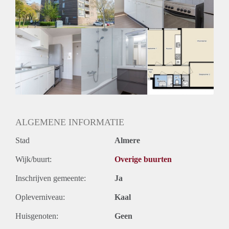
Huurtermijn
Onbepaalde termijn
Oplevering
Kaal
ALGEMENE INFORMATIE
Stad
Almere
Wijk/buurt:
Overige buurten
Inschrijven gemeente:
Ja
Opleverniveau:
Kaal
Huisgenoten:
Geen