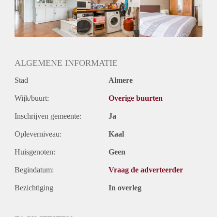
Geschikt voor studenten: Afhankelijk van de Eigenaar
ALGEMENE INFORMATIE
Stad
Almere
Wijk/buurt:
Overige buurten
Inschrijven gemeente:
Ja
Opleverniveau:
Kaal
Huisgenoten:
Geen
Begindatum:
Vraag de adverteerder
Bezichtiging
In overleg