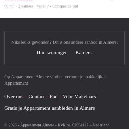
2
60 m
· 2 kamers · Vanaf ? - Onbepaalde tijd
Niks leuks gevonden? Dit is ons andere aanbod in Almere:
Huurwoningen
Kamers
Op Appartement Almere vind en verhuur je makkelijk je
Appartement
Over ons
Contact
Faq
Voor Makelaars
Gratis je Appartement aanbieden in Almere
© 2026 - Appartement Almere - KvK nr. 02094127 –
Nederland