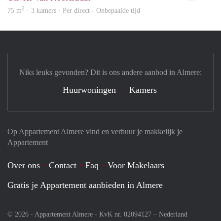
2
75 m
· 3 kamers · Per direct - Onbepaalde tijd
Niks leuks gevonden? Dit is ons andere aanbod in Almere:
Huurwoningen
Kamers
Op Appartement Almere vind en verhuur je makkelijk je
Appartement
Over ons
Contact
Faq
Voor Makelaars
Gratis je Appartement aanbieden in Almere
© 2026 - Appartement Almere - KvK nr. 02094127 –
Nederland