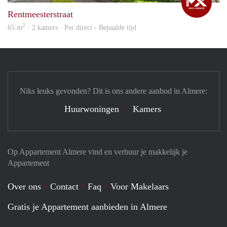
Rentmeesterstraat
2
65 m
· 2 kamers · Per direct - Bepaalde tijd
Niks leuks gevonden? Dit is ons andere aanbod in Almere:
Huurwoningen
Kamers
Op Appartement Almere vind en verhuur je makkelijk je
Appartement
Over ons
Contact
Faq
Voor Makelaars
Gratis je Appartement aanbieden in Almere