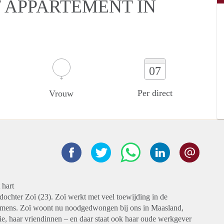
 APPARTEMENT IN
07
Per direct
Vrouw
 hart
)dochter Zoï (23). Zoï werkt met veel toewijding in de
md mens. Zoï woont nu noodgedwongen bij ons in Maasland,
lie, haar vriendinnen – en daar staat ook haar oude werkgever