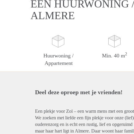
EEN HUURWONING /
ALMERE
2
Huurwoning /
Min. 40 m
Appartement
Deel deze oproep met je vrienden!
Een plekje voor Zoï – een warm mens met een groot
We zoeken met liefde een fijn plekje voor onze (lief
ouderenzorg en is echt een rustig, lief en opgerui
maar haar hart ligt in Almere. Daar woont haar fami