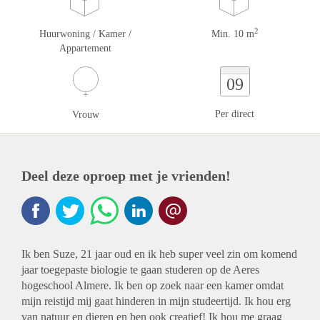
2
Huurwoning / Kamer /
Min. 10 m
Appartement
09
Per direct
Vrouw
Deel deze oproep met je vrienden!
Ik ben Suze, 21 jaar oud en ik heb super veel zin om komend
jaar toegepaste biologie te gaan studeren op de Aeres
hogeschool Almere. Ik ben op zoek naar een kamer omdat
mijn reistijd mij gaat hinderen in mijn studeertijd. Ik hou erg
van natuur en dieren en ben ook creatief! Ik hou me graag