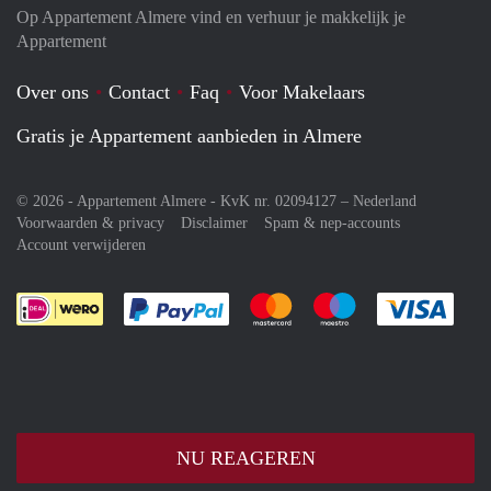
Op Appartement Almere vind en verhuur je makkelijk je
Appartement
Over ons
Contact
Faq
Voor Makelaars
Gratis je Appartement aanbieden in Almere
© 2026 - Appartement Almere - KvK nr. 02094127 –
Nederland
Voorwaarden & privacy
Disclaimer
Spam & nep-accounts
Account verwijderen
Je rekent gemakkelijk af met Paypal
Je rekent gemakkelijk af met M
Je rekent gemakkelij
Je re
NU REAGEREN