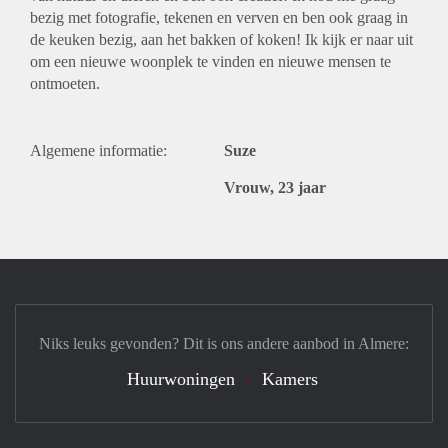
bezig met fotografie, tekenen en verven en ben ook graag in
de keuken bezig, aan het bakken of koken! Ik kijk er naar uit
om een nieuwe woonplek te vinden en nieuwe mensen te
ontmoeten.
Algemene informatie:
Suze
Vrouw, 23 jaar
Niks leuks gevonden? Dit is ons andere aanbod in Almere:
Huurwoningen
Kamers