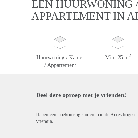
EEN HUURWONING /
APPARTEMENT IN 
2
Huurwoning / Kamer
Min. 25 m
/ Appartement
Deel deze oproep met je vrienden!
Ik ben een Toekomstig student aan de Aeres hogesch
vriendin.