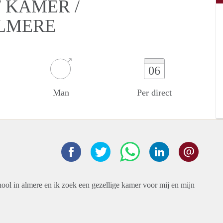
 KAMER /
ALMERE
06
Man
Per direct
ool in almere en ik zoek een gezellige kamer voor mij en mijn