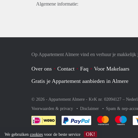
Algemene informatie:
Op Appartement Almere vind en verhuur je makkelijk 
Over ons
Contact
Faq
Voor Makelaars
Gratis je Appartement aanbieden in Almere
© 2026 - Appartement Almere - KvK nr. 02094127 –
Nederl
Voorwaarden & privacy
Disclaimer
Spam & nep-acco
Je rekent gemakkelijk af 
Je rekent gemak
Je rek
OK!
We gebruiken
cookies
voor de beste service