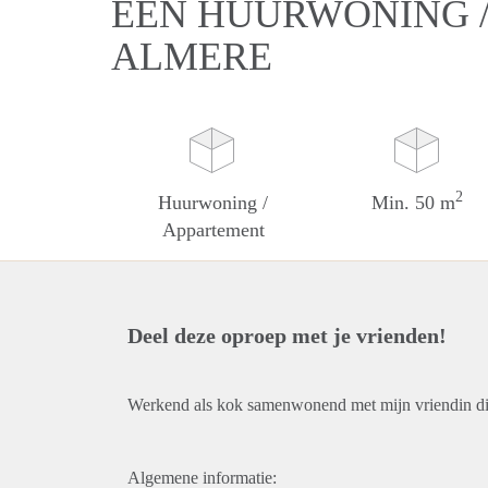
EEN HUURWONING /
ALMERE
2
Huurwoning /
Min. 50 m
Appartement
Deel deze oproep met je vrienden!
Werkend als kok samenwonend met mijn vriendin die
Algemene informatie: