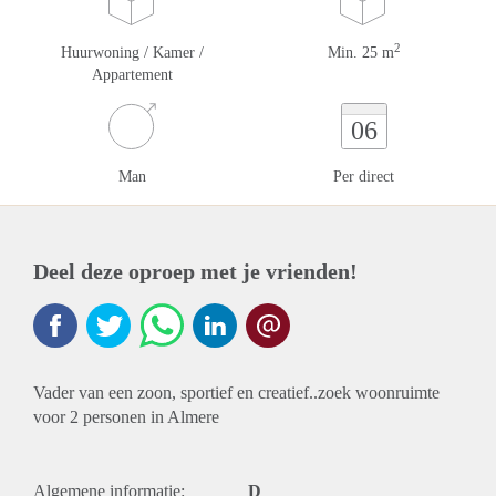
2
Huurwoning / Kamer /
Min. 25 m
Appartement
06
Man
Per direct
Deel deze oproep met je vrienden!
Vader van een zoon, sportief en creatief..zoek woonruimte
voor 2 personen in Almere
Algemene informatie:
D