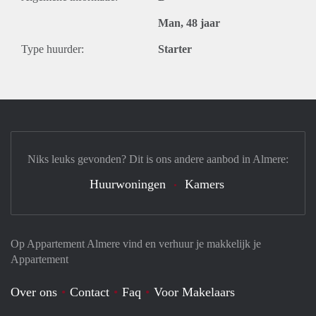
Man, 48 jaar
Type huurder:
Starter
Niks leuks gevonden? Dit is ons andere aanbod in Almere:
Huurwoningen
Kamers
Op Appartement Almere vind en verhuur je makkelijk je
Appartement
Over ons
Contact
Faq
Voor Makelaars