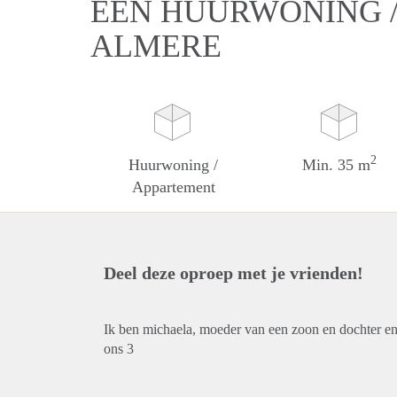
EEN HUURWONING /
ALMERE
2
Huurwoning /
Min. 35 m
Appartement
Deel deze oproep met je vrienden!
Ik ben michaela, moeder van een zoon en dochter e
ons 3