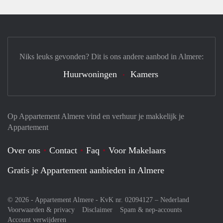
Niks leuks gevonden? Dit is ons andere aanbod in Almere:
Huurwoningen
Kamers
Op Appartement Almere vind en verhuur je makkelijk je
Appartement
Over ons
Contact
Faq
Voor Makelaars
Gratis je Appartement aanbieden in Almere
© 2026 - Appartement Almere - KvK nr. 02094127 –
Nederland
Voorwaarden & privacy
Disclaimer
Spam & nep-accounts
Account verwijderen