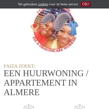
OK!
We gebruiken
cookies
voor de beste service
FAIZA ZOEKT:
EEN HUURWONING /
APPARTEMENT IN
ALMERE