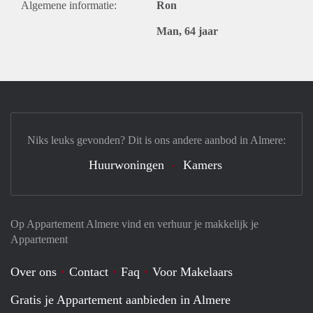
Algemene informatie:
Ron
Man, 64 jaar
Niks leuks gevonden? Dit is ons andere aanbod in Almere:
Huurwoningen
Kamers
Op Appartement Almere vind en verhuur je makkelijk je
Appartement
Over ons
Contact
Faq
Voor Makelaars
Gratis je Appartement aanbieden in Almere