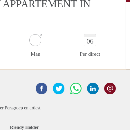
 APPARTEMENT IN
06
Man
Per direct
r Persgroep en artiest.
Riëndy Holder