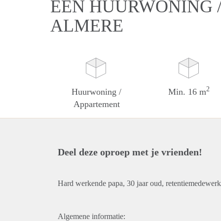
EEN HUURWONING /
ALMERE
2
Huurwoning /
Min. 16 m
Appartement
Deel deze oproep met je vrienden!
Hard werkende papa, 30 jaar oud, retentiemedewerke
Algemene informatie: