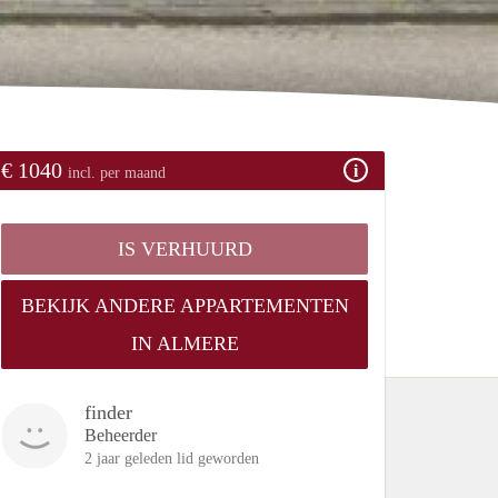
€ 1040
incl. per maand
IS VERHUURD
BEKIJK ANDERE APPARTEMENTEN
IN ALMERE
finder
Beheerder
2 jaar geleden lid geworden