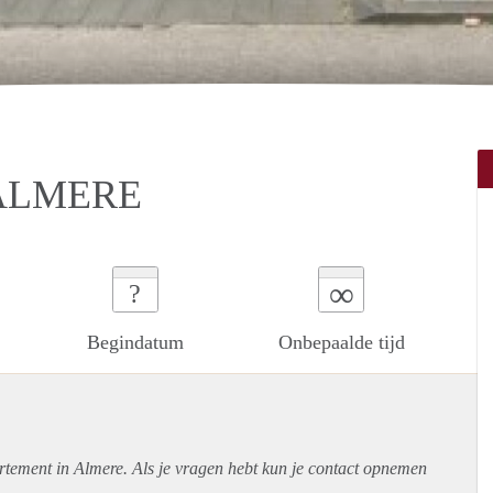
ALMERE
∞
?
Begindatum
Onbepaalde tijd
rtement
in Almere. Als je vragen hebt kun je contact opnemen