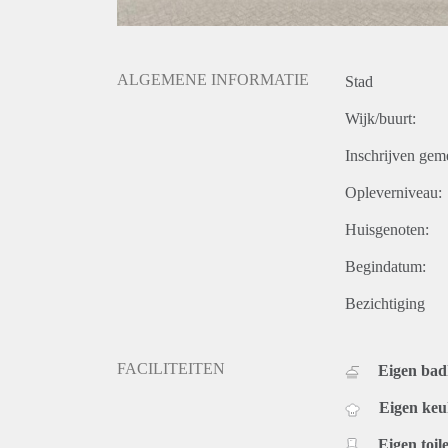
ALGEMENE INFORMATIE
Stad
Wijk/buurt:
Inschrijven gem
Opleverniveau:
Huisgenoten:
Begindatum:
Bezichtiging
FACILITEITEN
Eigen ba
Eigen ke
Eigen toile