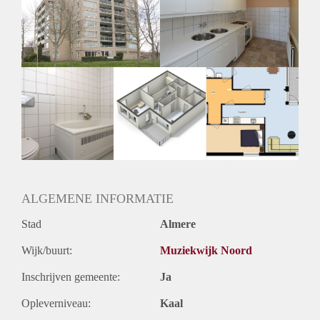
Geschikt voor studenten: Afhankelijk van de Eigenaar
ALGEMENE INFORMATIE
Stad
Almere
Wijk/buurt:
Muziekwijk Noord
Inschrijven gemeente:
Ja
Opleverniveau:
Kaal