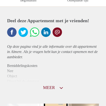
Begindatum
Onbepaalde tijd
Deel deze Appartement met je vrienden!
Op deze pagina vind je alle informatie over dit
appartement
in Almere. Als je vragen hebt kun je contact opnemen met de
aanbieder.
Bemiddelingskosten
Nee
Object
Direct bij de eigenaar
Borg
MEER
940
Garantiestelling
Mogelijk