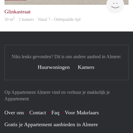
Glinkastraat
2
50 m
· 2 kamers · Vanaf ? - Onbepaalde tijd
Niks leuks gevonden? Dit is ons andere aanbod in Almere:
Huurwoningen
Kamers
Op Appartement Almere vind en verhuur je makkelijk je
Appartement
Over ons
Contact
Faq
Voor Makelaars
Gratis je Appartement aanbieden in Almere