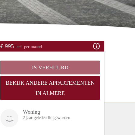
€ 995
incl. per maand
IS VERHUURD
BEKIJK ANDERE APPARTEMENTEN
IN ALMERE
Woning
2 jaar geleden lid geworden