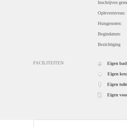
Inschrijven gem
Opleverniveau:
Huisgenoten:
Begindatum:
Bezichtiging
FACILITEITEN
Eigen ba
Eigen ke
Eigen toile
Eigen voo