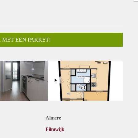
 MET EEN PAKKET!
ar
Almere
Filmwijk