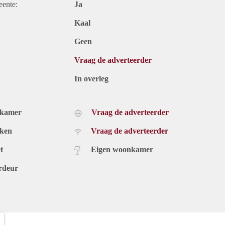
eente:
Ja
Kaal
Geen
Vraag de adverteerder
In overleg
dkamer
Vraag de adverteerder
uken
Vraag de adverteerder
t
Eigen woonkamer
rdeur