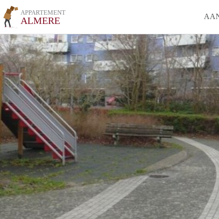
APPARTEMENT
AA
ALMERE