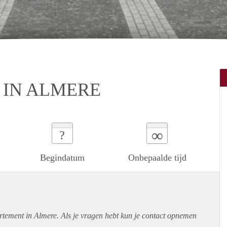
 IN ALMERE
∞
?
Begindatum
Onbepaalde tijd
rtement
in Almere. Als je vragen hebt kun je contact opnemen