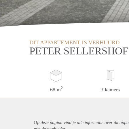
DIT APPARTEMENT IS VERHUURD
PETER SELLERSHOF
2
68 m
3 kamers
Op deze pagina vind je alle informatie over dit
appa
met de aanbieder.