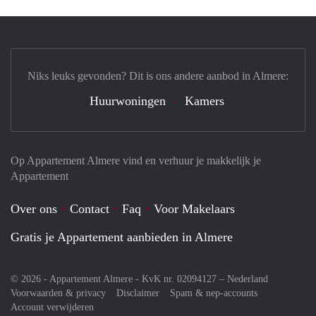
Niks leuks gevonden? Dit is ons andere aanbod in Almere:
Huurwoningen
Kamers
Op Appartement Almere vind en verhuur je makkelijk je
Appartement
Over ons
Contact
Faq
Voor Makelaars
Gratis je Appartement aanbieden in Almere
© 2026 - Appartement Almere - KvK nr. 02094127 –
Nederland
Voorwaarden & privacy
Disclaimer
Spam & nep-accounts
Account verwijderen