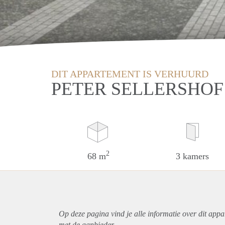
DIT APPARTEMENT IS VERHUURD
PETER SELLERSHOF
2
68 m
3 kamers
Op deze pagina vind je alle informatie over dit
appa
met de aanbieder.