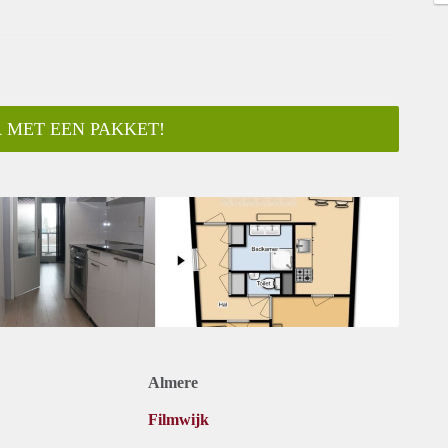
 MET EEN PAKKET!
ar
Almere
Filmwijk