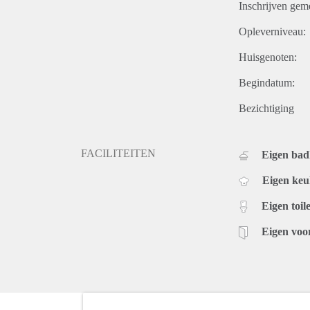
Inschrijven gem
Opleverniveau:
Huisgenoten:
Begindatum:
Bezichtiging
FACILITEITEN
Eigen ba
Eigen ke
Eigen toile
Eigen voo