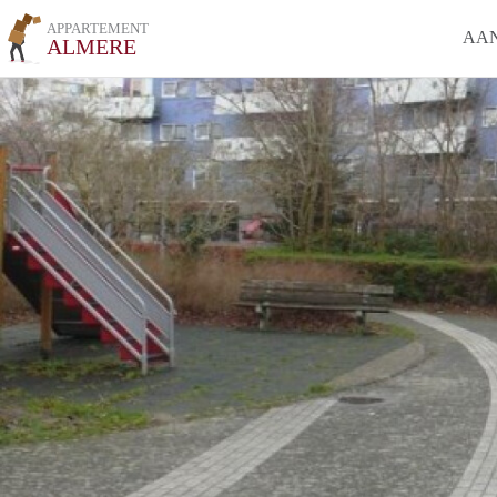
APPARTEMENT
AA
ALMERE