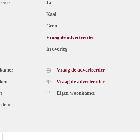
eente:
Ja
Kaal
Geen
Vraag de adverteerder
In overleg
dkamer
Vraag de adverteerder
uken
Vraag de adverteerder
t
Eigen woonkamer
rdeur