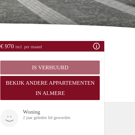
€ 970
incl. per maand
IS VERHUURD
BEKIJK ANDERE APPARTEMENTEN
IN ALMERE
Woning
2 jaar geleden lid geworden