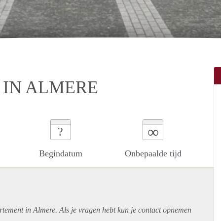
 IN ALMERE
∞
?
Begindatum
Onbepaalde tijd
rtement
in Almere. Als je vragen hebt kun je contact opnemen