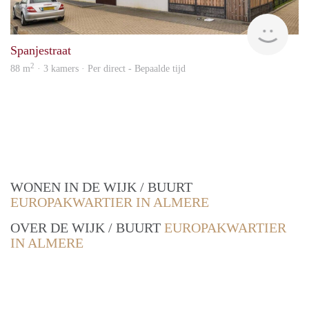
Bosh
Spanjestraat
2
88 m
· 3 kamers · Per direct - Bepaalde tijd
WONEN IN DE WIJK / BUURT
EUROPAKWARTIER IN ALMERE
OVER DE WIJK / BUURT
EUROPAKWARTIER
IN ALMERE