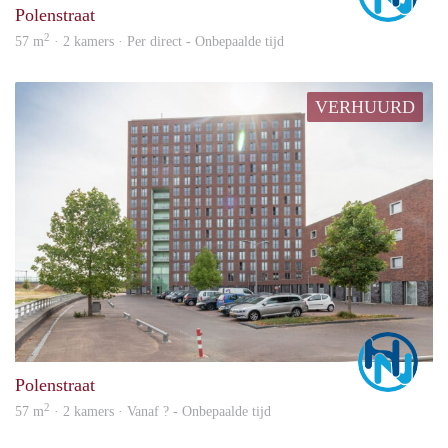
Polenstraat
2
57 m
· 2 kamers · Per direct - Onbepaalde tijd
VERHUURD
Marc
Polenstraat
2
57 m
· 2 kamers · Vanaf ? - Onbepaalde tijd