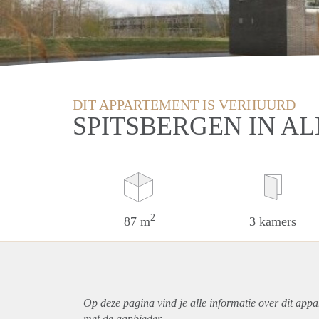
DIT APPARTEMENT IS VERHUURD
SPITSBERGEN IN A
2
87 m
3 kamers
Op deze pagina vind je alle informatie over dit
appa
met de aanbieder.