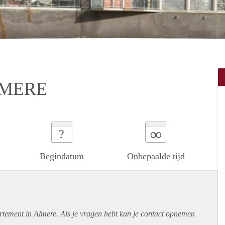
LMERE
∞
?
Begindatum
Onbepaalde tijd
rtement
in Almere. Als je vragen hebt kun je contact opnemen