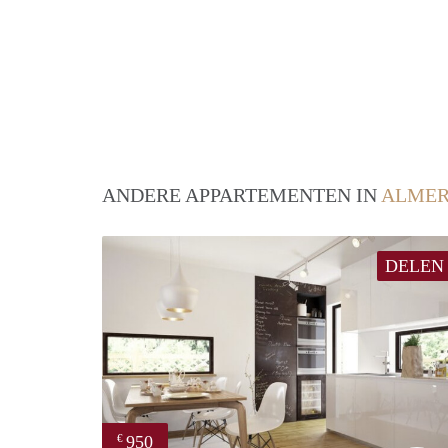
ANDERE APPARTEMENTEN IN
ALME
DELEN
950
€