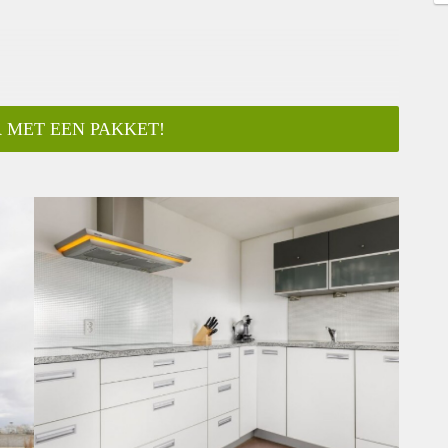
 MET EEN PAKKET!
ar