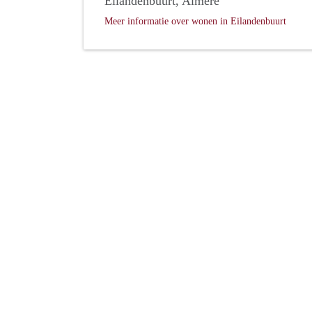
Eilandenbuurt, Almere
Meer informatie over wonen in Eilandenbuurt