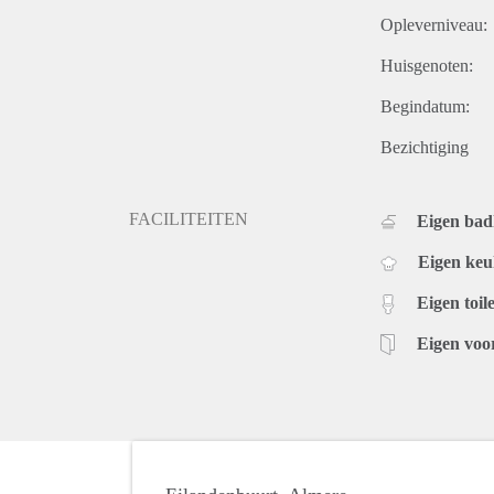
Opleverniveau:
Huisgenoten:
Begindatum:
Bezichtiging
FACILITEITEN
Eigen ba
Eigen ke
Eigen toile
Eigen voo