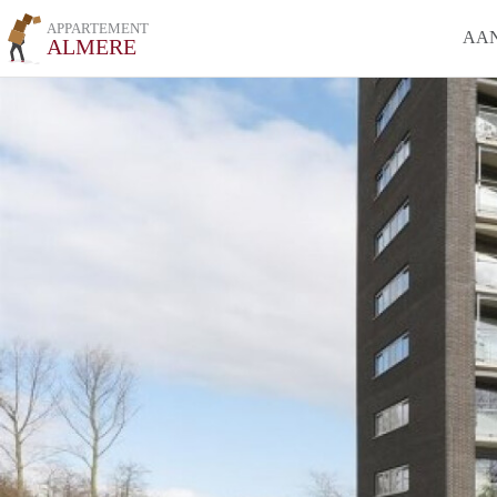
APPARTEMENT
AA
ALMERE