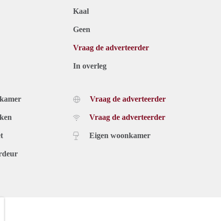
Kaal
Geen
Vraag de adverteerder
In overleg
dkamer
Vraag de adverteerder
uken
Vraag de adverteerder
t
Eigen woonkamer
rdeur