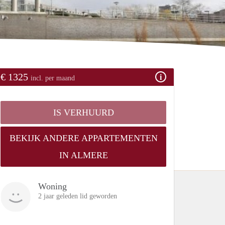
€ 1325
incl. per maand
IS VERHUURD
BEKIJK ANDERE APPARTEMENTEN
IN ALMERE
Woning
2 jaar geleden lid geworden