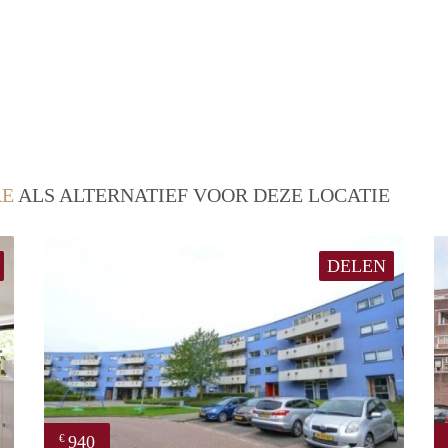
RE
ALS ALTERNATIEF VOOR DEZE LOCATIE
DELEN
940
€