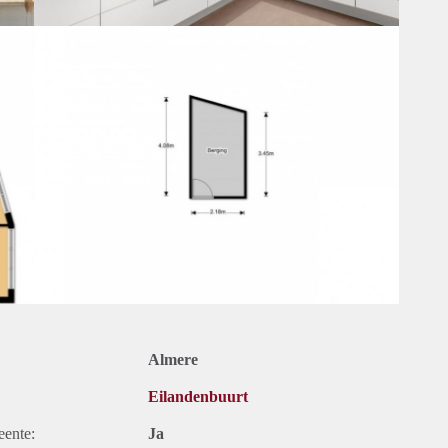
Almere
Eilandenbuurt
eente:
Ja