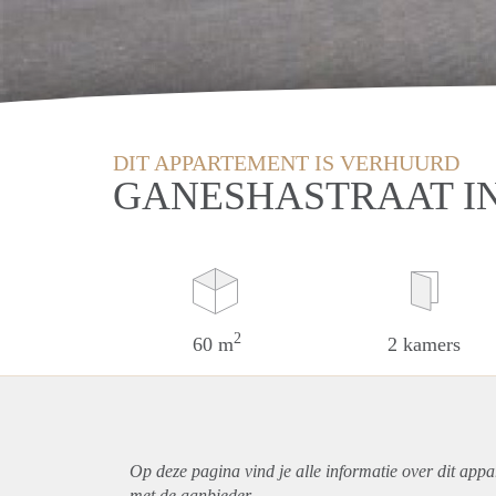
DIT APPARTEMENT IS VERHUURD
GANESHASTRAAT I
2
60 m
2 kamers
Op deze pagina vind je alle informatie over dit
appa
met de aanbieder.