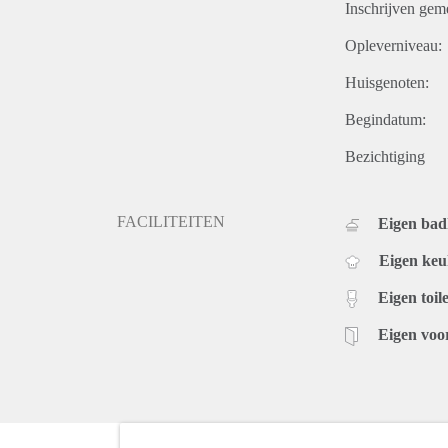
Inschrijven gem
Opleverniveau:
Huisgenoten:
Begindatum:
Bezichtiging
FACILITEITEN
Eigen ba
Eigen ke
Eigen toile
Eigen voo