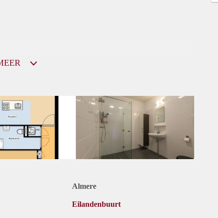
MEER
Almere
Eilandenbuurt