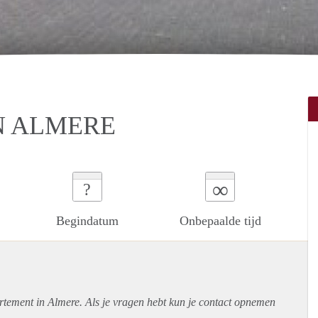
N ALMERE
∞
?
Begindatum
Onbepaalde tijd
rtement
in Almere. Als je vragen hebt kun je contact opnemen