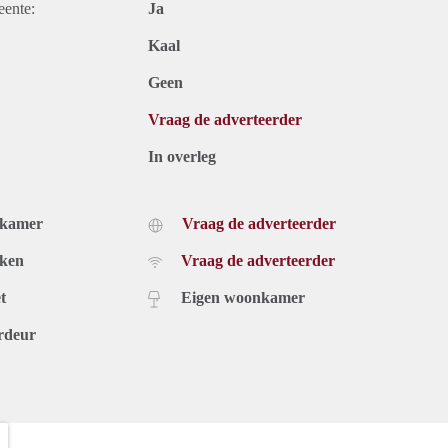
eente:
Ja
Kaal
Geen
Vraag de adverteerder
In overleg
dkamer
Vraag de adverteerder
uken
Vraag de adverteerder
t
Eigen woonkamer
rdeur