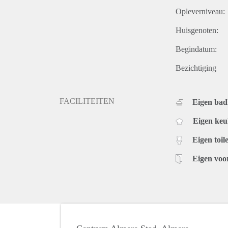
Opleverniveau:
Huisgenoten:
Begindatum:
Bezichtiging
FACILITEITEN
Eigen ba
Eigen ke
Eigen toile
Eigen voo