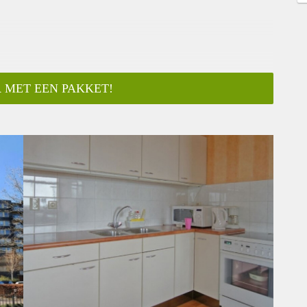
 MET EEN PAKKET!
ar