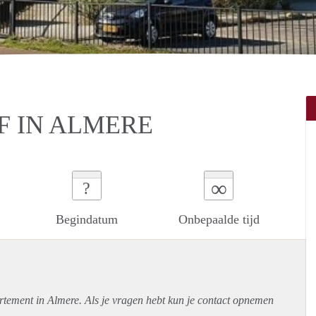
 IN ALMERE
∞
?
Begindatum
Onbepaalde tijd
rtement
in Almere. Als je vragen hebt kun je contact opnemen