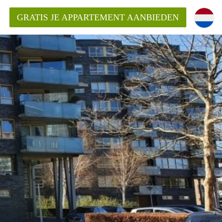
GRATIS JE APPARTEMENT AANBIEDEN
ppartement in Almere?
mentAlmere?
ding?