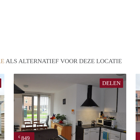
RE
ALS ALTERNATIEF VOOR DEZE LOCATIE
DELEN
849
€