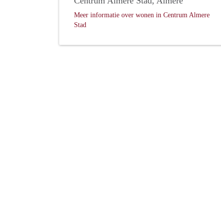
Centrum Almere Stad, Almere
Meer informatie over wonen in Centrum Almere
Stad