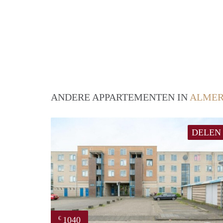
ANDERE APPARTEMENTEN IN
ALME
DELEN
1040
€