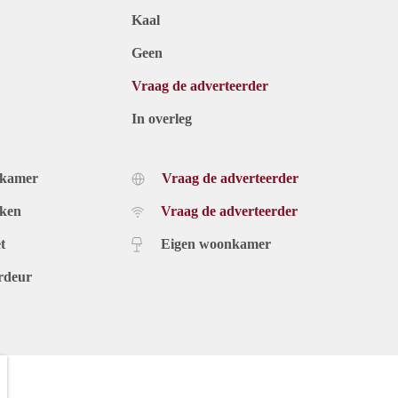
Kaal
Geen
Vraag de adverteerder
In overleg
dkamer
Vraag de adverteerder
uken
Vraag de adverteerder
t
Eigen woonkamer
rdeur