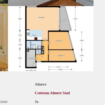
Almere
Centrum Almere Stad
eente:
Ja