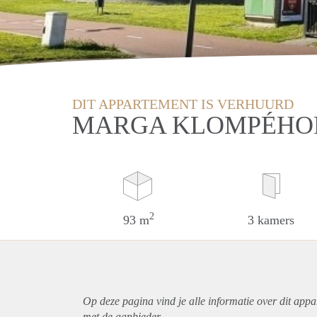
DIT APPARTEMENT IS VERHUURD
MARGA KLOMPÉHOF
2
93 m
3 kamers
Op deze pagina vind je alle informatie over dit
appa
met de aanbieder.