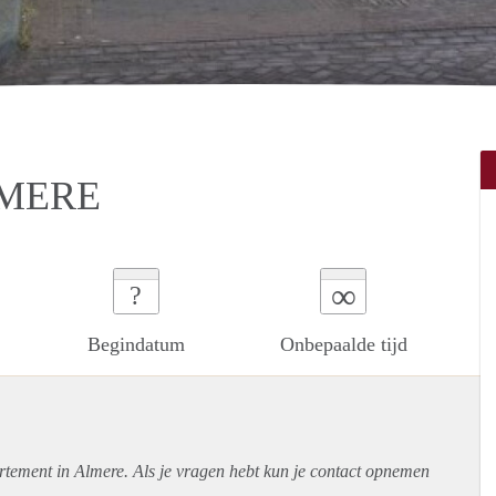
LMERE
∞
?
Begindatum
Onbepaalde tijd
rtement
in Almere. Als je vragen hebt kun je contact opnemen