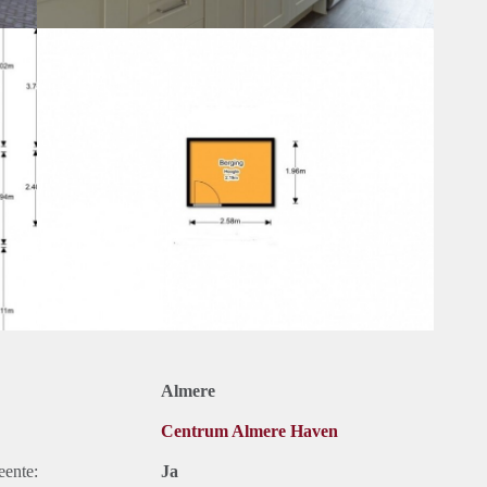
Almere
Centrum Almere Haven
eente:
Ja