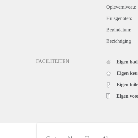
Opleverniveau:
Huisgenoten:
Begindatum:
Bezichtiging
FACILITEITEN
Eigen ba
Eigen ke
Eigen toile
Eigen voo