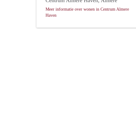
Centrum Almere Haven, Almere
Meer informatie over wonen in Centrum Almere
Haven