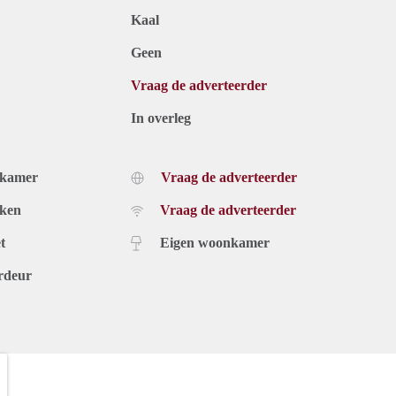
Kaal
Geen
Vraag de adverteerder
In overleg
dkamer
Vraag de adverteerder
uken
Vraag de adverteerder
t
Eigen woonkamer
rdeur