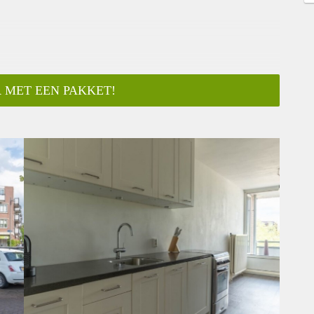
 MET EEN PAKKET!
ar