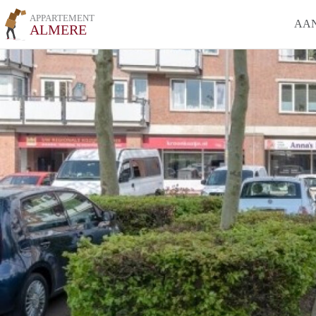
APPARTEMENT
AA
ALMERE