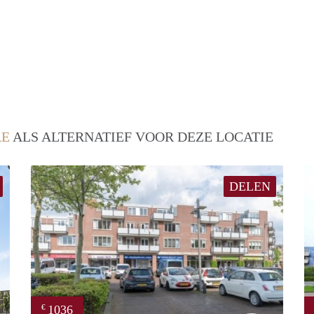
RE
ALS ALTERNATIEF VOOR DEZE LOCATIE
DELEN
1036
€