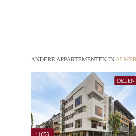
ANDERE APPARTEMENTEN IN
ALME
DELEN
1850
€