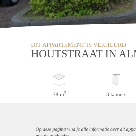
DIT APPARTEMENT IS VERHUURD
HOUTSTRAAT IN A
2
78 m
3 kamers
Op deze pagina vind je alle informatie over dit
appa
met de aanbieder.