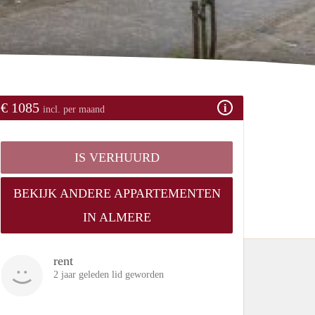
€ 1085
incl. per maand
IS VERHUURD
BEKIJK ANDERE APPARTEMENTEN
IN ALMERE
rent
2 jaar geleden lid geworden