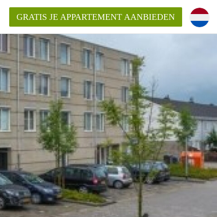
GRATIS JE APPARTEMENT AANBIEDEN
ppartement in Almere?
mentAlmere?
ding?