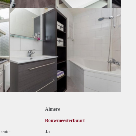
Almere
Bouwmeesterbuurt
eente:
Ja