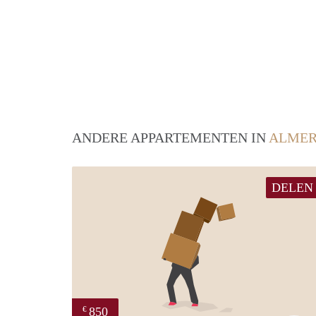
ANDERE APPARTEMENTEN IN
ALME
DELEN
850
€