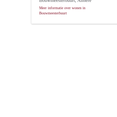
Bouwmeesterbuurt, Almere
Meer informatie over wonen in
Bouwmeesterbuurt