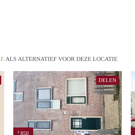
RE
ALS ALTERNATIEF VOOR DEZE LOCATIE
DELEN
850
€