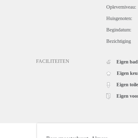
Opleverniveau:
Huisgenoten:
Begindatum:
Bezichtiging
FACILITEITEN
Eigen ba
Eigen ke
Eigen toile
Eigen voo