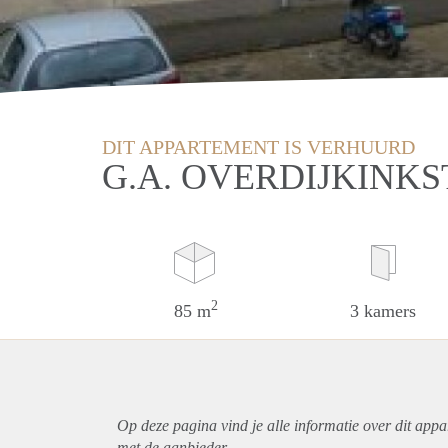
DIT APPARTEMENT IS VERHUURD
G.A. OVERDIJKINK
2
85 m
3 kamers
Op deze pagina vind je alle informatie over dit
appa
met de aanbieder.