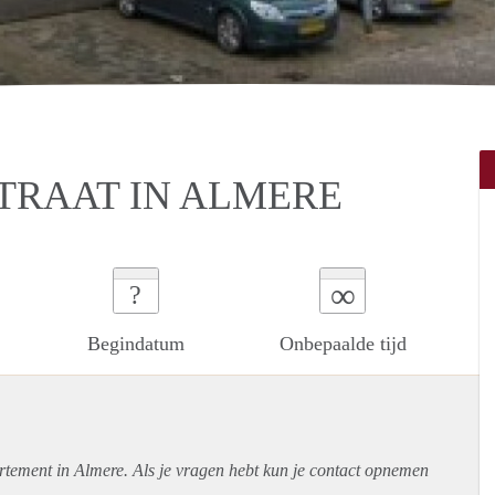
STRAAT IN ALMERE
∞
?
Begindatum
Onbepaalde tijd
rtement
in Almere. Als je vragen hebt kun je contact opnemen