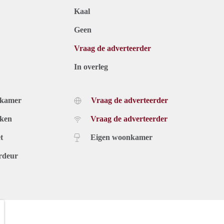
Kaal
Geen
Vraag de adverteerder
In overleg
dkamer
Vraag de adverteerder
uken
Vraag de adverteerder
t
Eigen woonkamer
rdeur