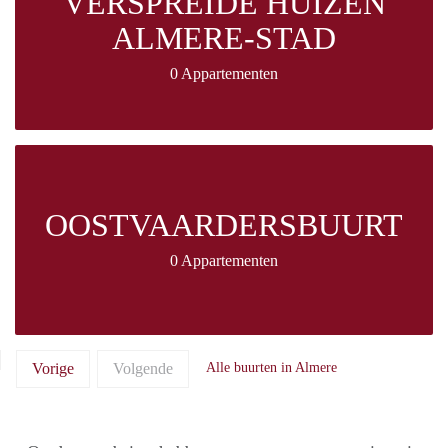
VERSPREIDE HUIZEN
ALMERE-STAD
0 Appartementen
OOSTVAARDERSBUURT
0 Appartementen
Vorige
Volgende
Alle buurten in Almere