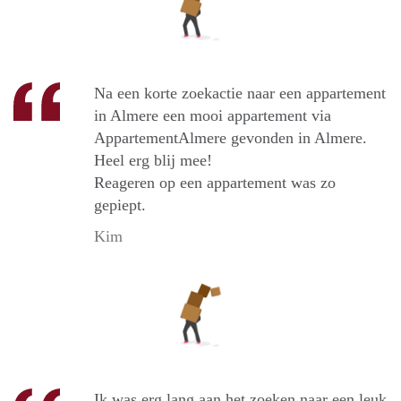
Na een korte zoekactie naar een appartement
in Almere een mooi appartement via
AppartementAlmere gevonden in Almere.
Heel erg blij mee!
Reageren op een appartement was zo
gepiept.
Kim
Ik was erg lang aan het zoeken naar een leuk