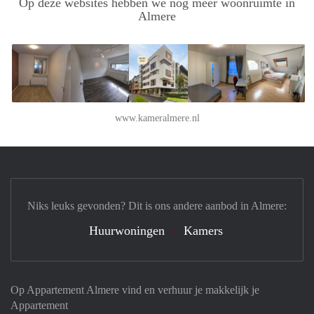
Op deze websites hebben we nog meer woonruimte in
Almere
www.kameralmere.nl
Niks leuks gevonden? Dit is ons andere aanbod in Almere:
Huurwoningen
Kamers
Op Appartement Almere vind en verhuur je makkelijk je
Appartement