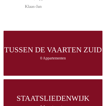
Klaas-Jan
TUSSEN DE VAARTEN ZUID
0 Appartementen
STAATSLIEDENWIJK